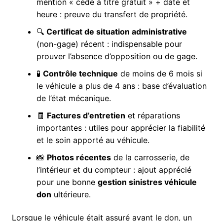
mention « cédé à titre gratuit » + date et
heure : preuve du transfert de propriété.
🔍
Certificat de situation administrative
(non-gage) récent : indispensable pour
prouver l’absence d’opposition ou de gage.
🧪
Contrôle technique
de moins de 6 mois si
le véhicule a plus de 4 ans : base d’évaluation
de l’état mécanique.
🧾
Factures d’entretien
et réparations
importantes : utiles pour apprécier la fiabilité
et le soin apporté au véhicule.
📸
Photos récentes
de la carrosserie, de
l’intérieur et du compteur : ajout apprécié
pour une bonne
gestion sinistres véhicule
don
ultérieure.
Lorsque le véhicule était assuré avant le don, un