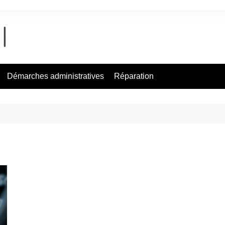
Démarches administratives
Réparation