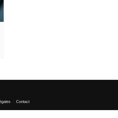
égales
Contact