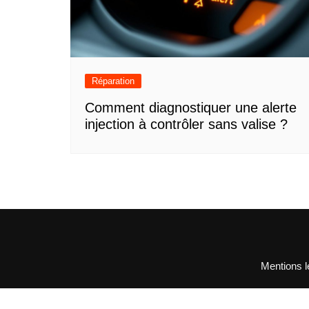
Réparation
Comment diagnostiquer une alerte
injection à contrôler sans valise ?
Mentions l